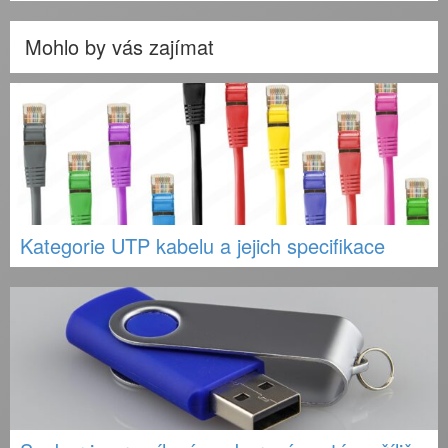
Mohlo by vás zajímat
Kategorie UTP kabelu a jejich specifikace