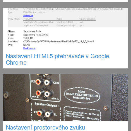
Nastavení HTML5 přehrávače v Google
Chrome
Nastavení prostorového zvuku