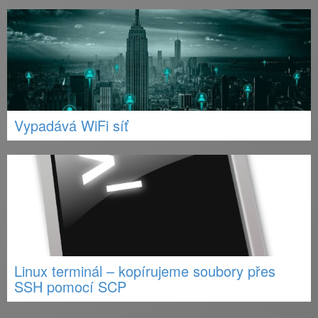
Vypadává WiFi síť
Linux terminál – kopírujeme soubory přes
SSH pomocí SCP