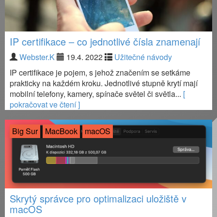
IP certifikace – co jednotlivé čísla znamenají
Webster.K
19.4. 2022
Užitečné návody
IP certifikace je pojem, s jehož značením se setkáme
prakticky na každém kroku. Jednotlivé stupně krytí mají
mobilní telefony, kamery, spínače světel či světla...
[
pokračovat ve čtení ]
Big Sur
MacBook
macOS
Skrytý správce pro optimalizaci uložiště v
macOS