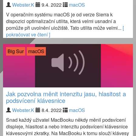
Webster.K
9.4. 2022
macOS
V operačním systému macOS je od verze Sierra k
dispozici optimalizační utilita, která velmi usnadní a
pomůže při uvolnění uložiště. Tato utilita může velmi...
[
pokračovat ve čtení ]
Big Sur
macOS
Jak pozvolna měnit intenzitu jasu, hlasitost a
podsvícení klávesnice
Webster.K
8.4. 2022
macOS
Snad každý uživatel MacBooku někdy měnil podsvícení
displeje, hlasitost a nebo intenzitu podsvícení klávesnice
klávesovými zkratky. Na MacBooku k tomu slouží klávesy