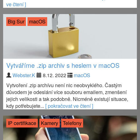
ve čtení ]
Big Sur
macOS
Vytváříme .zip archiv s heslem v macOS
Webster.K
8.12. 2022
macOS
Vytvoření .zip archívu není nic neobvyklého. Častým
důvodem je odeslání více souboru emailem, zmenšení
jejich velikosti a tak podobně. Nicméně existují situace,
kdy potřebujete...
[ pokračovat ve čtení ]
IP certifikace
Kamery
Telefony