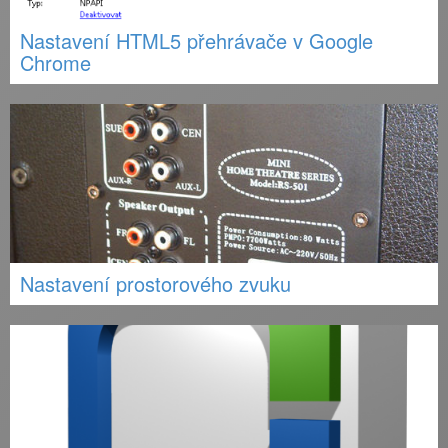
Nastavení HTML5 přehrávače v Google
Chrome
Nastavení prostorového zvuku