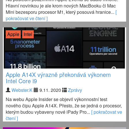
Hlavní novinkou je ale krom nových MacBooku či Mac
Mini bezesporu procesor M1, který posouvá hranice...
[
pokračovat ve čtení ]
Apple
Intel
Apple A14X výrazně překonává výkonem
Intel Core i9
Webster.K
9.11. 2020
Zprávy
Na webu Apple Insider se objevil výkonnostní test
nového čipu Apple A14X. Přesto, že se jedná o procesor,
kterým budou vybaveny nové iPady Pro...
[ pokračovat ve
čtení ]