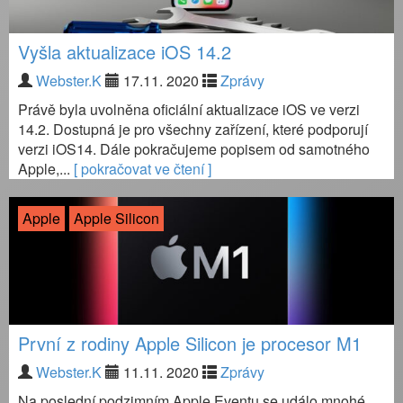
Vyšla aktualizace iOS 14.2
Webster.K
17.11. 2020
Zprávy
Právě byla uvolněna oficiální aktualizace iOS ve verzi
14.2. Dostupná je pro všechny zařízení, které podporují
verzi iOS14. Dále pokračujeme popisem od samotného
Apple,...
[ pokračovat ve čtení ]
Apple
Apple Silicon
První z rodiny Apple Silicon je procesor M1
Webster.K
11.11. 2020
Zprávy
Na poslední podzimním Apple Eventu se událo mnohé.