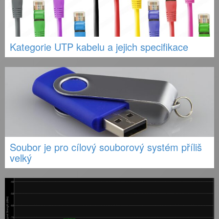
Kategorie UTP kabelu a jejich specifikace
Soubor je pro cílový souborový systém příliš
velký