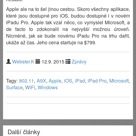
Apple ale na to šel jinou cestou. Skoro všechny aplikace,
které jsou dostupné pro iOS, budou dostupné i v novém
iPadu Pro. Apple tak vzal něco, co vymyslel Microsoft, a
de facto to zdokonalil na nejvyšší možnou úroveň.
Nicméně, jak se bude novému iPadu Pro na trhu dařit,
ukáže až čas. Jeho cena startuje na $799.
Webster.K
12.9. 2015
Zprávy
Tagy:
802.11
,
A9X
,
Apple
,
iOS
,
iPad
,
iPad Pro
,
Microsoft
,
Surface
,
WiFi
,
Windows
Další články