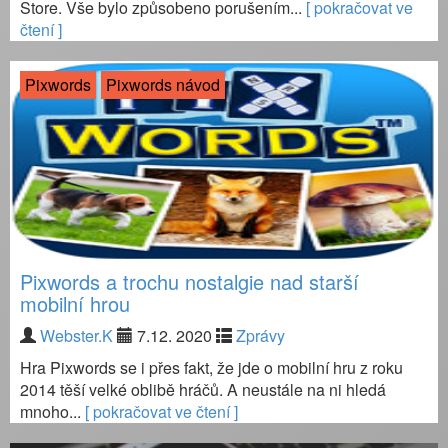
Store. Vše bylo způsobeno porušením...
[ pokračovat ve
čtení ]
Pixwords
Pixwords návod
Pixwords a trochu nostalgie nad starší
mobilní hrou
Webster.K
7.12. 2020
Zprávy
Hra Pixwords se i přes fakt, že jde o mobilní hru z roku
2014 těší velké oblibě hráčů. A neustále na ni hledá
mnoho...
[ pokračovat ve čtení ]