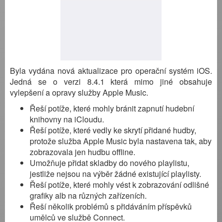
Byla vydána nová aktualizace pro operační systém iOS.
Jedná se o verzi 8.4.1 která mimo jiné obsahuje
vylepšení a opravy služby Apple Music.
Řeší potíže, které mohly bránit zapnutí hudební
knihovny na iCloudu.
Řeší potíže, které vedly ke skrytí přidané hudby,
protože služba Apple Music byla nastavena tak, aby
zobrazovala jen hudbu offline.
Umožňuje přidat skladby do nového playlistu,
jestliže nejsou na výběr žádné existující playlisty.
Řeší potíže, které mohly vést k zobrazování odlišné
grafiky alb na různých zařízeních.
Řeší několik problémů s přidáváním příspěvků
umělců ve službě Connect.