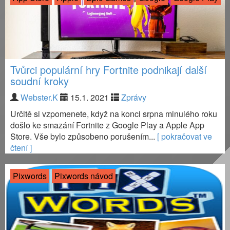
Tvůrci populární hry Fortnite podnikají další
soudní kroky
Webster.K
15.1. 2021
Zprávy
Určitě si vzpomenete, když na konci srpna minulého roku
došlo ke smazání Fortnite z Google Play a Apple App
Store. Vše bylo způsobeno porušením...
[ pokračovat ve
čtení ]
Pixwords
Pixwords návod