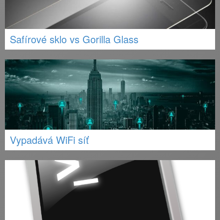
Safírové sklo vs Gorilla Glass
Vypadává WiFi síť