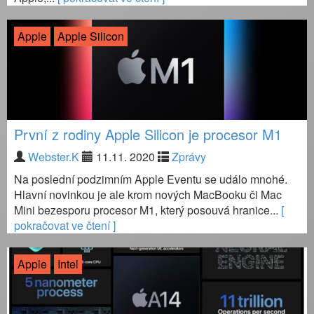
Apple
Apple Silicon
První z rodiny Apple Silicon je procesor M1
Webster.K
11.11. 2020
Zprávy
Na poslední podzimním Apple Eventu se událo mnohé.
Hlavní novinkou je ale krom nových MacBooku či Mac
Mini bezesporu procesor M1, který posouvá hranice...
[
pokračovat ve čtení ]
Apple
Intel