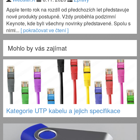
Apple tento rok na rozdíl od předchozích let představuje
nové produkty postupně. Vždy proběhla podzimní
Keynote, kde byli všechny novinky představené. Spolu s
nimi...
[ pokračovat ve čtení ]
Mohlo by vás zajímat
Kategorie UTP kabelu a jejich specifikace