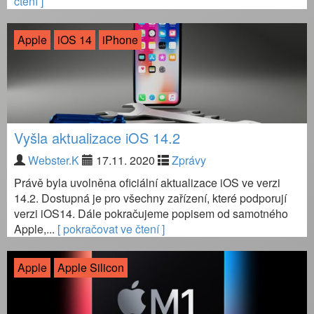
čtení ]
Apple
iOS 14
iPhone
Vyšla aktualizace iOS 14.2
Webster.K
17.11. 2020
Zprávy
Právě byla uvolněna oficiální aktualizace iOS ve verzi
14.2. Dostupná je pro všechny zařízení, které podporují
verzi iOS14. Dále pokračujeme popisem od samotného
Apple,...
[ pokračovat ve čtení ]
Apple
Apple Silicon