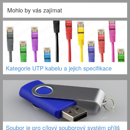
Mohlo by vás zajímat
Kategorie UTP kabelu a jejich specifikace
Soubor je pro cílový souborový systém příliš