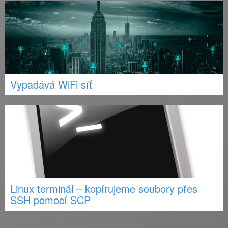
Vypadává WiFi síť
Linux terminál – kopírujeme soubory přes
SSH pomocí SCP