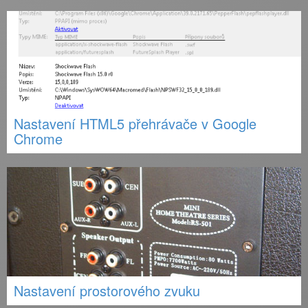
Nastavení HTML5 přehrávače v Google
Chrome
Nastavení prostorového zvuku