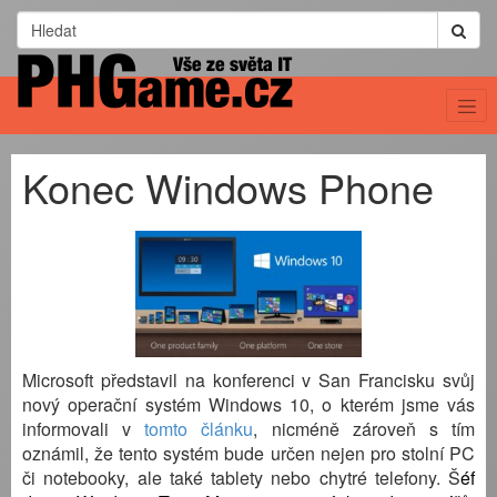
Konec Windows Phone
Microsoft představil na konferenci v San Francisku svůj
nový operační systém Windows 10, o kterém jsme vás
informovali v
tomto článku
, nicméně zároveň s tím
oznámil, že tento systém bude určen nejen pro stolní PC
či notebooky, ale také tablety nebo chytré telefony. Š
éf