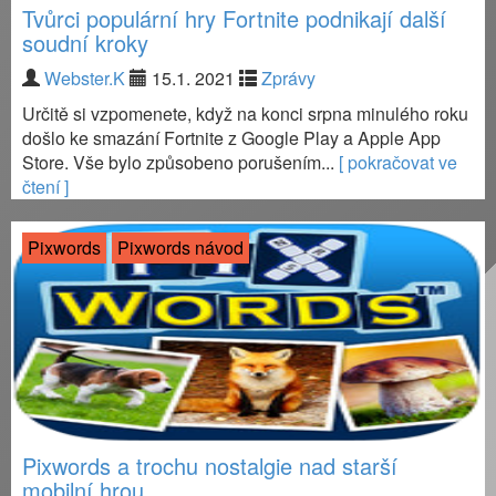
Tvůrci populární hry Fortnite podnikají další
soudní kroky
Webster.K
15.1. 2021
Zprávy
Určitě si vzpomenete, když na konci srpna minulého roku
došlo ke smazání Fortnite z Google Play a Apple App
Store. Vše bylo způsobeno porušením...
[ pokračovat ve
čtení ]
Pixwords
Pixwords návod
Pixwords a trochu nostalgie nad starší
mobilní hrou