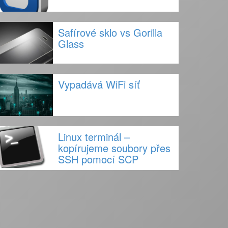
Safírové sklo vs Gorilla
Glass
Vypadává WiFi síť
Linux terminál –
kopírujeme soubory přes
SSH pomocí SCP