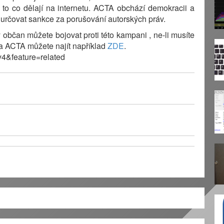
a to co dělají na internetu. ACTA obchází demokracii a
určovat sankce za porušování autorských práv.
občan můžete bojovat proti této kampani , ne-li musíte
ika ACTA můžete najít například
ZDE
.
4&feature=related