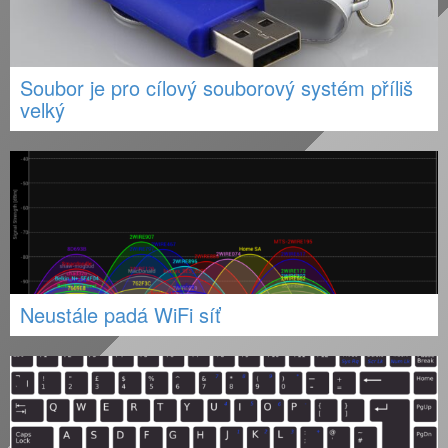
Soubor je pro cílový souborový systém příliš
velký
Neustále padá WiFi síť