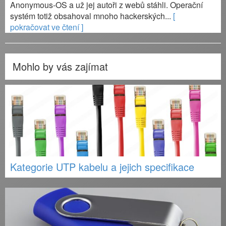
Anonymous-OS a už jej autoři z webů stáhli. Operační
systém totiž obsahoval mnoho hackerských...
[
pokračovat ve čtení ]
Mohlo by vás zajímat
Kategorie UTP kabelu a jejich specifikace