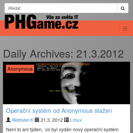
Daily Archives:
21.3.2012
Anonymous
Operační systém od Anonymous stažen
Webster.K
21.3. 2012
Linux
Není to ani týden, co byl vydán nový operační systém