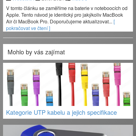
V tomto článku se zaměříme na baterie v noteboocích od
Apple. Tento návod je identický pro jakýkoliv MacBook
Air či MacBook Pro. Doporučujeme aktualizovat...
[
pokračovat ve čtení ]
Mohlo by vás zajímat
Kategorie UTP kabelu a jejich specifikace