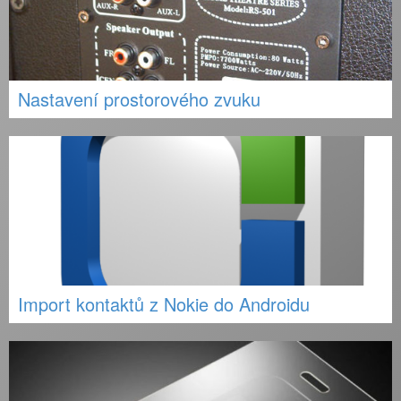
Nastavení prostorového zvuku
Import kontaktů z Nokie do Androidu