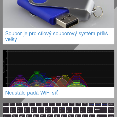
Soubor je pro cílový souborový systém příliš
velký
Neustále padá WiFi síť