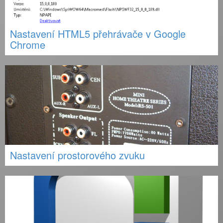
Nastavení HTML5 přehrávače v Google
Chrome
Nastavení prostorového zvuku