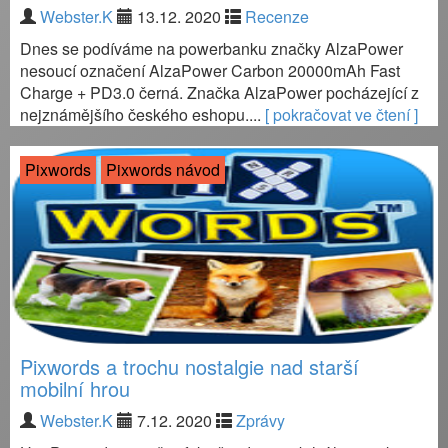
Webster.K
13.12. 2020
Recenze
Dnes se podíváme na powerbanku značky AlzaPower
nesoucí označení AlzaPower Carbon 20000mAh Fast
Charge + PD3.0 černá. Značka AlzaPower pocházející z
nejznámějšího českého eshopu....
[ pokračovat ve čtení ]
Pixwords
Pixwords návod
Pixwords a trochu nostalgie nad starší
mobilní hrou
Webster.K
7.12. 2020
Zprávy