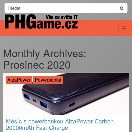
Monthly Archives:
Prosinec 2020
AlzaPower
Powerbanka
Měsíc s powerbankou AlzaPower Carbon
20000mAh Fast Charge