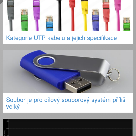
Kategorie UTP kabelu a jejich specifikace
Soubor je pro cílový souborový systém příliš
velký